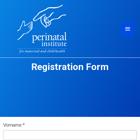
Registration Form
Germany
Vorname
*
GAP